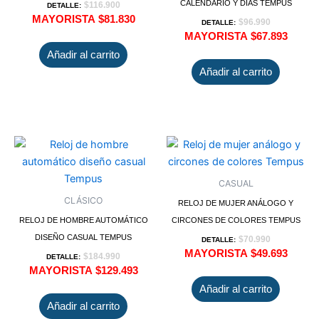
CALENDARIO Y DÍAS TEMPUS
$
116.900
DETALLE:
MAYORISTA
$
81.830
$
96.990
DETALLE:
MAYORISTA
$
67.893
Añadir al carrito
Añadir al carrito
CASUAL
CLÁSICO
RELOJ DE MUJER ANÁLOGO Y
RELOJ DE HOMBRE AUTOMÁTICO
CIRCONES DE COLORES TEMPUS
DISEÑO CASUAL TEMPUS
$
70.990
DETALLE:
MAYORISTA
$
49.693
$
184.990
DETALLE:
MAYORISTA
$
129.493
Añadir al carrito
Añadir al carrito