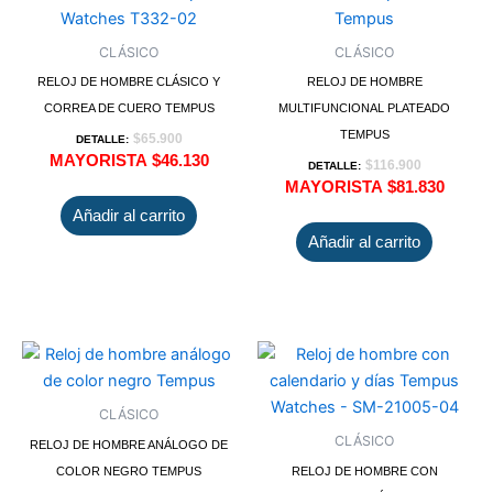
CLÁSICO
CLÁSICO
RELOJ DE HOMBRE CLÁSICO Y
RELOJ DE HOMBRE
CORREA DE CUERO TEMPUS
MULTIFUNCIONAL PLATEADO
TEMPUS
$
65.900
DETALLE:
MAYORISTA
$
46.130
$
116.900
DETALLE:
MAYORISTA
$
81.830
Añadir al carrito
Añadir al carrito
CLÁSICO
CLÁSICO
RELOJ DE HOMBRE ANÁLOGO DE
COLOR NEGRO TEMPUS
RELOJ DE HOMBRE CON