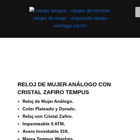
Ir
al
contenido
RELOJ DE MUJER ANÁLOGO CON
CRISTAL ZAFIRO TEMPUS
Reloj de Mujer Análogo.
Color Plateado y Dorado.
Reloj con Cristal Zafiro.
Impermeable 5 ATM.
Acero Inoxidable 316.
Marca Tempus Watches.