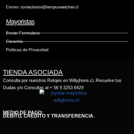
Correo: contactanos@tempuswatches.cl
Mayoristas
Enviar Formulario
Garantía
Politicas de Privacidad
TIENDA ASOCIADA
Consulta por nuestros Relojes en Willyjhons.cl, Resuelve tus
Dudas y/o Consultas al + 56 9 3253 6429
MEDIO DE PAGO:
DEBITO, CRÉDITO Y TRANSFERENCIA.