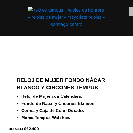
Ir
al
contenido
RELOJ DE MUJER FONDO NÁCAR
BLANCO Y CIRCONES TEMPUS
Reloj de Mujer con Calendario.
Fondo de Nácar y Circones Blancos.
Correa y Caja de Color Dorado.
Marca Tempus Watches.
$
62.490
DETALLE: