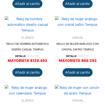
Añadir al carrito
Añadir al carrito
CLÁSICO
CASUAL
RELOJ DE HOMBRE AUTOMÁTICO
RELOJ DE MUJER ANÁLOGO CON
DISEÑO CASUAL TEMPUS
CRISTAL ZAFIRO TEMPUS
$
184.990
$
98.990
DETALLE:
DETALLE:
MAYORISTA
$
129.493
MAYORISTA
$
69.293
Añadir al carrito
Añadir al carrito
CLÁSICO
CASUAL