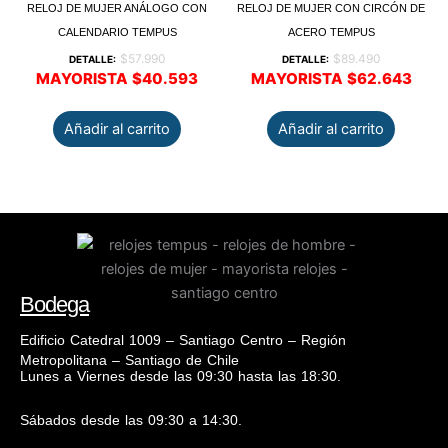
RELOJ DE MUJER ANÁLOGO CON
RELOJ DE MUJER CON CIRCÓN DE
CALENDARIO TEMPUS
ACERO TEMPUS
$
57.990
$
89.490
DETALLE:
DETALLE:
MAYORISTA
$
40.593
MAYORISTA
$
62.643
Añadir al carrito
Añadir al carrito
Bodega
Edificio Catedral 1009 – Santiago Centro – Región
Metropolitana – Santiago de Chile
Lunes a Viernes desde las 09:30 hasta las 18:30.
Sábados desde las 09:30 a 14:30.