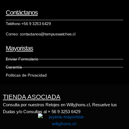
Contáctanos
Teléfono +56 9 3253 6429
Correo: contactanos@tempuswatches.cl
Mayoristas
Enviar Formulario
Garantía
Politicas de Privacidad
TIENDA ASOCIADA
Consulta por nuestros Relojes en Willyjhons.cl, Resuelve tus
Dudas y/o Consultas al + 56 9 3253 6429