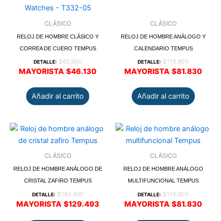
CLÁSICO
CLÁSICO
RELOJ DE HOMBRE CLÁSICO Y
RELOJ DE HOMBRE ANÁLOGO Y
CORREA DE CUERO TEMPUS
CALENDARIO TEMPUS
$
65.900
$
116.900
DETALLE:
DETALLE:
MAYORISTA
$
46.130
MAYORISTA
$
81.830
Añadir al carrito
Añadir al carrito
CLÁSICO
CLÁSICO
RELOJ DE HOMBRE ANÁLOGO DE
RELOJ DE HOMBRE ANÁLOGO
CRISTAL ZAFIRO TEMPUS
MULTIFUNCIONAL TEMPUS
$
184.990
$
116.900
DETALLE:
DETALLE:
MAYORISTA
$
129.493
MAYORISTA
$
81.830