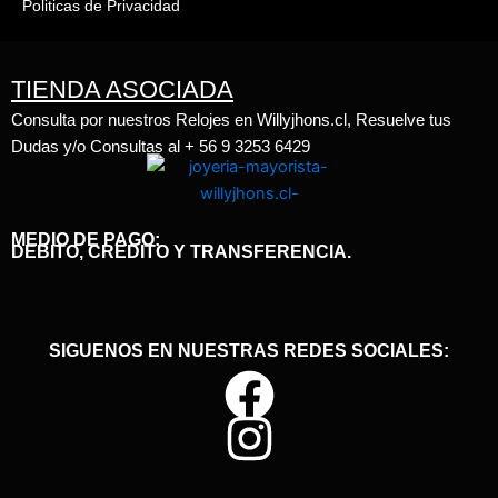
Politicas de Privacidad
TIENDA ASOCIADA
Consulta por nuestros Relojes en Willyjhons.cl, Resuelve tus
Dudas y/o Consultas al + 56 9 3253 6429
MEDIO DE PAGO:
DEBITO, CRÉDITO Y TRANSFERENCIA.
SIGUENOS EN NUESTRAS REDES SOCIALES: