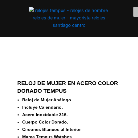
Ir
al
contenido
RELOJ DE MUJER EN ACERO COLOR
DORADO TEMPUS
Reloj de Mujer Análogo.
Incluye Calendario.
Acero Inoxidable 316.
Cuerpo Color Dorado.
Circones Blancos al Interior.
Marca Tempus Watches.