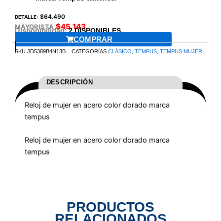
$
64.490
DETALLE:
$
45.143
MAYORISTA
Disponibilidad:
2 DISPONIBLES
COMPRAR
SKU
JD5389B4N13B
CATEGORÍAS
CLÁSICO
,
TEMPUS
,
TEMPUS MUJER
DESCRIPCIÓN
Reloj de mujer en acero color dorado marca
tempus
Reloj de mujer en acero color dorado marca
tempus
PRODUCTOS
RELACIONADOS