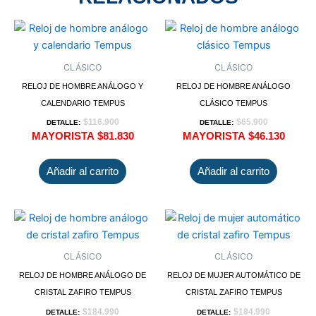
CLÁSICO
CLÁSICO
RELOJ DE HOMBRE ANÁLOGO Y
RELOJ DE HOMBRE ANÁLOGO
CALENDARIO TEMPUS
CLÁSICO TEMPUS
$
116.900
$
65.900
DETALLE:
DETALLE:
MAYORISTA
$
81.830
MAYORISTA
$
46.130
Añadir al carrito
Añadir al carrito
CLÁSICO
CLÁSICO
RELOJ DE HOMBRE ANÁLOGO DE
RELOJ DE MUJER AUTOMÁTICO DE
CRISTAL ZAFIRO TEMPUS
CRISTAL ZAFIRO TEMPUS
$
184.990
$
184.990
DETALLE:
DETALLE: