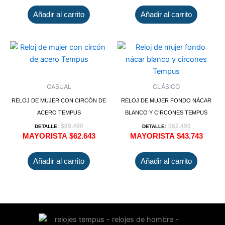
Añadir al carrito
Añadir al carrito
CASUAL
CLÁSICO
RELOJ DE MUJER CON CIRCÓN DE
RELOJ DE MUJER FONDO NÁCAR
ACERO TEMPUS
BLANCO Y CIRCONES TEMPUS
$
89.490
$
62.490
DETALLE:
DETALLE:
MAYORISTA
$
62.643
MAYORISTA
$
43.743
Añadir al carrito
Añadir al carrito