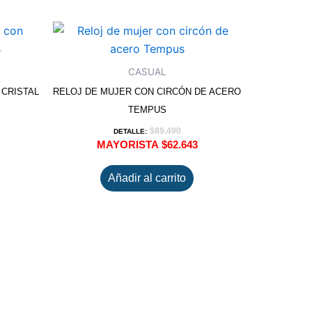
CASUAL
 CRISTAL
RELOJ DE MUJER CON CIRCÓN DE ACERO
TEMPUS
$
89.490
DETALLE:
MAYORISTA
$
62.643
Añadir al carrito