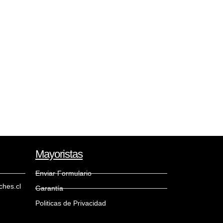
Mayoristas
Enviar Formulario
hes.cl
Garantía
Politicas de Privacidad