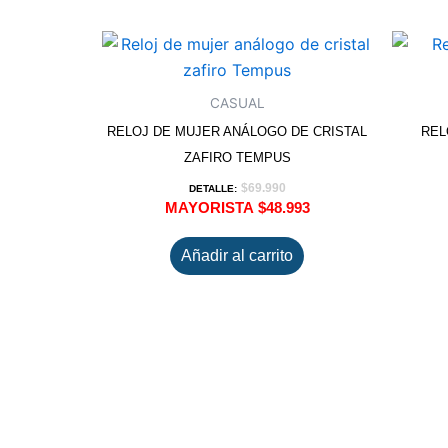
CASUAL
RELOJ DE MUJER ANÁLOGO DE CRISTAL
REL
ZAFIRO TEMPUS
$
69.990
DETALLE:
MAYORISTA
$
48.993
Añadir al carrito