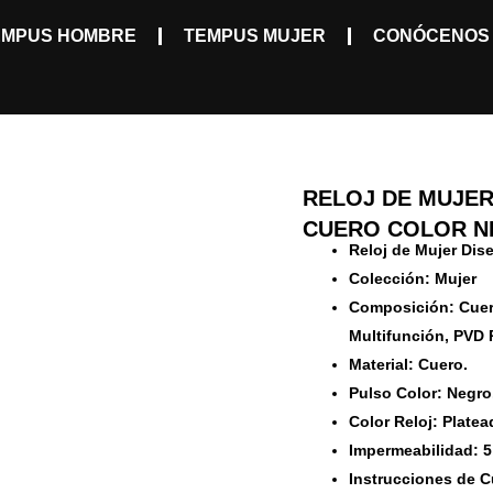
EMPUS HOMBRE
TEMPUS MUJER
CONÓCENOS
RELOJ DE MUJE
CUERO COLOR N
Reloj de Mujer Dis
Colección: Mujer
Composición: Cuer
Multifunción, PVD 
Material: Cuero.
Pulso Color: Negro
Color Reloj: Platea
Impermeabilidad: 5
Instrucciones de 