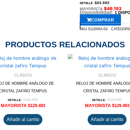
$
65.990
DETALLE:
$
46.193
MAYORISTA
Disponibilidad:
1 DISP
COMPRAR
SKU
S11695A-03
CATEGORÍ
PRODUCTOS RELACIONADOS
CLÁSICO
CLÁSICO
OJ DE HOMBRE ANÁLOGO DE
RELOJ DE HOMBRE ANÁLOG
CRISTAL ZAFIRO TEMPUS
CRISTAL ZAFIRO TEMPU
$
184.990
$
184.990
DETALLE:
DETALLE:
MAYORISTA
$
129.493
MAYORISTA
$
129.493
Añadir al carrito
Añadir al carrito