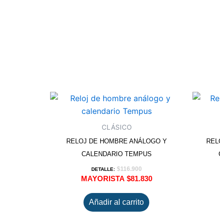
CLÁSICO
RELOJ DE HOMBRE ANÁLOGO Y
REL
CALENDARIO TEMPUS
$
116.900
DETALLE:
MAYORISTA
$
81.830
Añadir al carrito