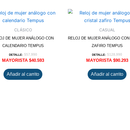
CLÁSICO
CASUAL
OJ DE MUJER ANÁLOGO CON
RELOJ DE MUJER ANÁLOGO CON
CALENDARIO TEMPUS
ZAFIRO TEMPUS
$
57.990
$
128.990
DETALLE:
DETALLE:
MAYORISTA
$
40.593
MAYORISTA
$
90.293
Añadir al carrito
Añadir al carrito