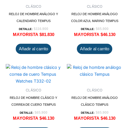
CLÁSICO
CLÁSICO
RELOJ DE HOMBRE ANÁLOGO Y
RELOJ DE HOMBRE ANÁLOGO
CALENDARIO TEMPUS
COLOR AZUL MARINO TEMPUS
$
116.900
$
65.900
DETALLE:
DETALLE:
MAYORISTA
$
81.830
MAYORISTA
$
46.130
Añadir al carrito
Añadir al carrito
CLÁSICO
CLÁSICO
RELOJ DE HOMBRE CLÁSICO Y
RELOJ DE HOMBRE ANÁLOGO
CORREA DE CUERO TEMPUS
CLÁSICO TEMPUS
$
65.900
$
65.900
DETALLE:
DETALLE:
MAYORISTA
$
46.130
MAYORISTA
$
46.130