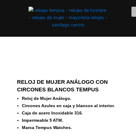
Ir
al
contenido
RELOJ DE MUJER ANÁLOGO CON
CIRCONES BLANCOS TEMPUS
Reloj de Mujer Análogo.
Circones Azules en caja y blancos al interior.
Caja de acero Inoxidable 316.
Impermeable 5 ATM.
Marca Tempus Watches.