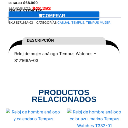
$
68.990
DETALLE:
$
48.293
MAYORISTA
SIN EXISTENCIAS
COMPRAR
SKU
S17166A-03
CATEGORÍAS
CASUAL
,
TEMPUS
,
TEMPUS MUJER
DESCRIPCIÓN
Reloj de mujer análogo Tempus Watches –
S17166A-03
PRODUCTOS
RELACIONADOS